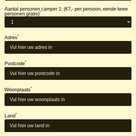
Aantal personen camper 1: (€7,- per persoon, eerste twee
*
personen gratis)
*
Adres
*
Postcode
*
Woonplaats
*
Land