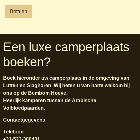
Betalen
Een luxe camperplaats
boeken?
Boek hieronder uw camperplaats in de
omgeving
van
Lutten en Slagharen. Wij heten u van harte welkom bij
ons op de Bembom Hoeve.
Heerlijk kamperen tussen de
Arabische
Volbloedpaarden
.
Contactgegevens
Telefoon
+31-523-300431