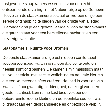
rustgevende slaapkamers essentieel voor een echt
ontspannende ervaring. In het Natuurhuisje op de Bembom
Hoeve zijn de slaapkamers speciaal ontworpen om je een
serene ontsnapping te bieden van de drukte van alledag.
Hieronder vind je een gedetailleerde blik op de slaapkamers
die garant staan voor een herstellende nachtrust en een
plezierige vakantie.
Slaapkamer 1: Ruimte voor Dromen
De eerste slaapkamer is uitgerust met een comfortabel
tweepersoonsbed, waarin je na een dag vol avonturen
heerlijk kunt ontspannen. De kamer is minimalistisch maar
stijlvol ingericht, met zachte verlichting en neutrale kleuren
die een kalmerende sfeer creëren. Het bed is voorzien van
kwalitatief hoogwaardig beddengoed, dat zorgt voor een
goede nachtrust. Een ruime kast biedt voldoende
opbergruimte voor je kleding en persoonlijke spullen, wat
bijdraagt aan een georganiseerde en onbezorgde verblijf.