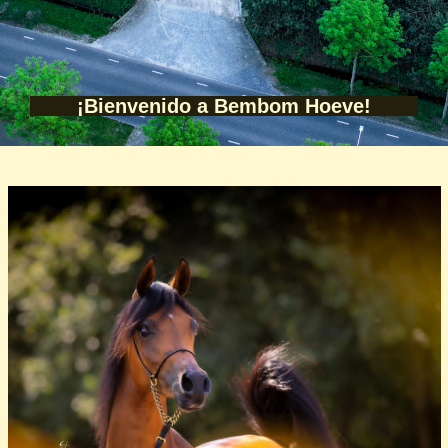
¡Bienvenido a Bembom Hoeve!