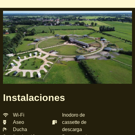
Instalaciones
Wi-Fi
Inodoro de
Aseo
cassette de
Ducha
descarga