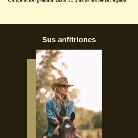
*Cancelación gratuita hasta 10 días antes de la llegada
Sus anfitriones
Français