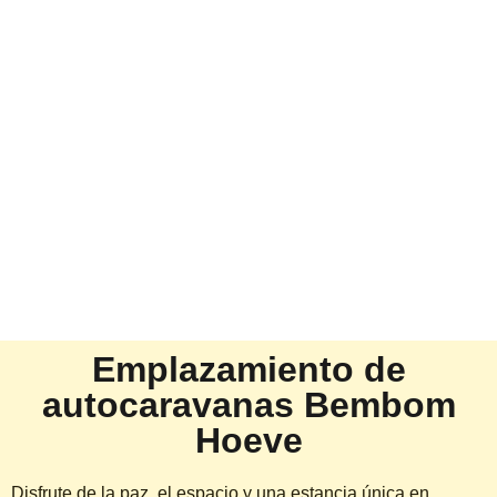
Emplazamiento de
autocaravanas Bembom
Hoeve
Disfrute de la paz, el espacio y una estancia única en