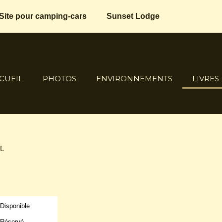
Site pour camping-cars
Sunset Lodge
CUEIL
PHOTOS
ENVIRONNEMENTS
LIVRES
t.
Disponible
Réservé