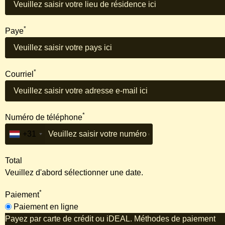
*
Paye
*
Courriel
*
Numéro de téléphone
+31
Total
Veuillez d'abord sélectionner une date.
*
Paiement
Paiement en ligne
Payez par carte de crédit ou iDEAL. Méthodes de paiement