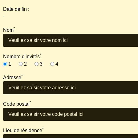
Date de fin :
-
*
Nom
*
Nombre d'invités
1
2
3
4
*
Adresse
*
Code postal
*
Lieu de résidence