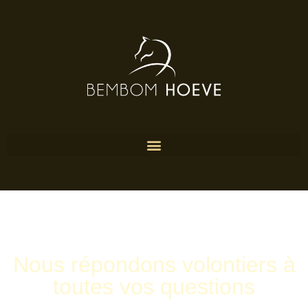
Nous répondons volontiers à
toutes vos questions