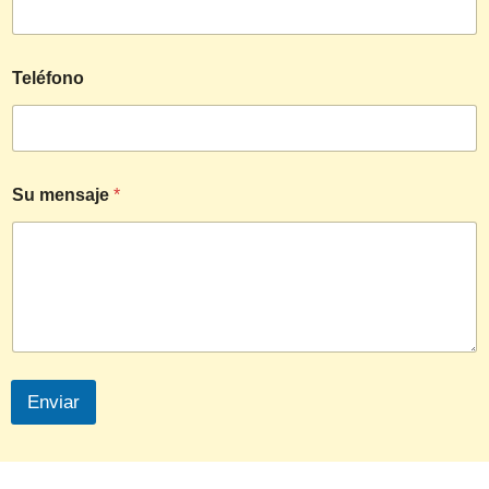
Teléfono
Su mensaje
*
Enviar
Français
English (UK)