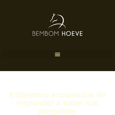
Estaremos encantados de
responder a todas sus
preguntas