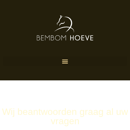
Wij beantwoorden graag al uw
vragen