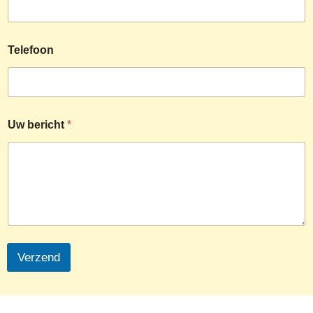
Telefoon
Uw bericht
*
Verzend
Français
Español